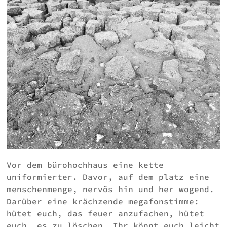
Vor dem bürohochhaus eine kette
uniformierter. Davor, auf dem platz eine
menschenmenge, nervös hin und her wogend.
Darüber eine krächzende megafonstimme:
hütet euch, das feuer anzufachen, hütet
euch, es zu löschen. Ihr könnt euch leicht