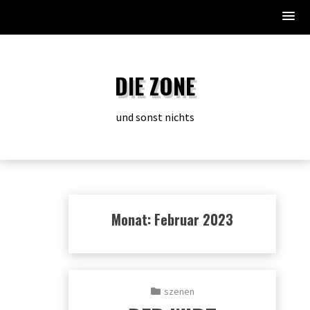
Zum
Inhalt
DIE ZONE
springen
und sonst nichts
Monat:
Februar 2023
szenen