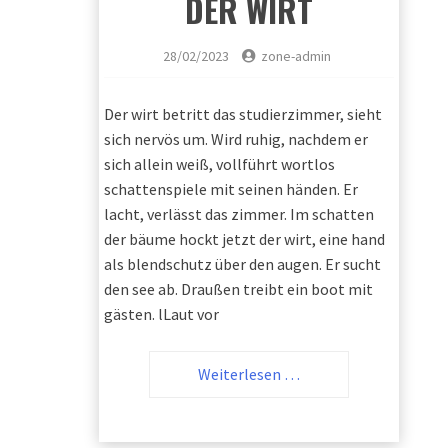
DER WIRT
28/02/2023
zone-admin
Der wirt betritt das studierzimmer, sieht
sich nervös um. Wird ruhig, nachdem er
sich allein weiß, vollführt wortlos
schattenspiele mit seinen händen. Er
lacht, verlässt das zimmer. Im schatten
der bäume hockt jetzt der wirt, eine hand
als blendschutz über den augen. Er sucht
den see ab. Draußen treibt ein boot mit
gästen. lLaut vor
Weiterlesen …