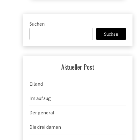
Suchen
Suchen
Aktueller Post
Eiland
Im aufzug
Der general
Die drei damen