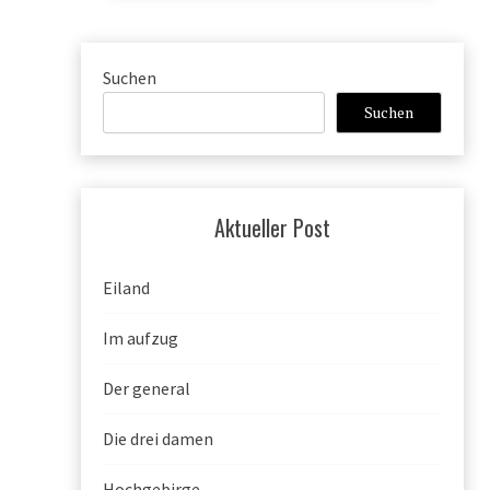
Suchen
Suchen
Aktueller Post
Eiland
Im aufzug
Der general
Die drei damen
Hochgebirge