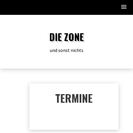
Zum
Inhalt
DIE ZONE
springen
und sonst nichts
TERMINE