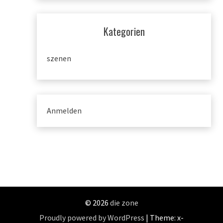
Kategorien
szenen
Anmelden
© 2026
die zone
Proudly powered by WordPress
|
Theme: x-