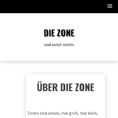
Zum
Inhalt
DIE ZONE
springen
und sonst nichts
ÜBER DIE ZONE
Zonen sind areale, mal groß, mal klein,