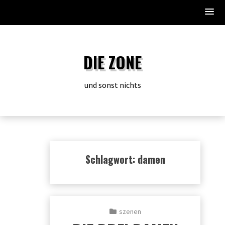
Zum
Inhalt
DIE ZONE
springen
und sonst nichts
Schlagwort:
damen
szenen