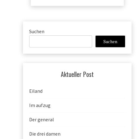
Suchen
Suchen
Aktueller Post
Eiland
Im aufzug
Der general
Die drei damen